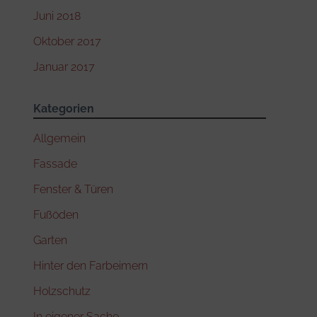
Juni 2018
Oktober 2017
Januar 2017
Kategorien
Allgemein
Fassade
Fenster & Türen
Fußöden
Garten
Hinter den Farbeimern
Holzschutz
In eigener Sache