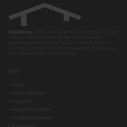
Empfehlung:
ODEN - der schwedische Testsieger 2007 und
2012, das beste Schwedenrot aller Zeiten! Auch als
wasserbasierendes Produkt SOLID V sowie TITAN V mit
höchster Ergiebigkeit und somit günstigstem Preis/qm von
allen schwedischen Fassadenfarben.
Navi
Videos
Aktuelle Testsieger
Fotogalerie
Produktinformationen
wichtige Informationen
Schwedenrot