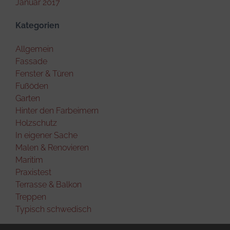
Januar 2017
Kategorien
Allgemein
Fassade
Fenster & Türen
Fußöden
Garten
Hinter den Farbeimern
Holzschutz
In eigener Sache
Malen & Renovieren
Maritim
Praxistest
Terrasse & Balkon
Treppen
Typisch schwedisch