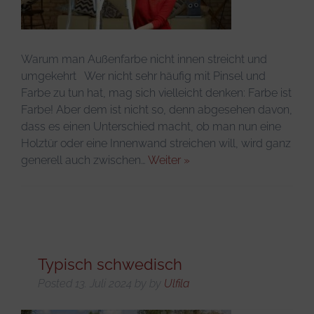
Infos & Tipps
Warum man Außenfarbe nicht innen streicht und
umgekehrt Wer nicht sehr häufig mit Pinsel und
Farbe zu tun hat, mag sich vielleicht denken: Farbe ist
Farbe! Aber dem ist nicht so, denn abgesehen davon,
dass es einen Unterschied macht, ob man nun eine
Holztür oder eine Innenwand streichen will, wird ganz
generell auch zwischen…
Weiter »
Typisch schwedisch
Posted
13. Juli 2024
by
by
Ulfila