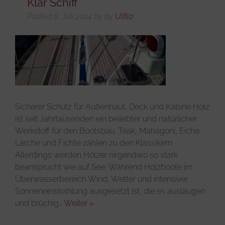
Klar Schiff
Posted
6. Juli 2024
by
by
Ulfila
Sicherer Schutz für Außenhaut, Deck und Kabine Holz
ist seit Jahrtausenden ein beliebter und natürlicher
Werkstoff für den Bootsbau. Teak, Mahagoni, Eiche,
Lärche und Fichte zählen zu den Klassikern.
Allerdings werden Hölzer nirgendwo so stark
beansprucht wie auf See. Während Holzboote im
Überwasserbereich Wind, Wetter und intensiver
Sonneneinstrahlung ausgesetzt ist, die es auslaugen
und brüchig…
Weiter »