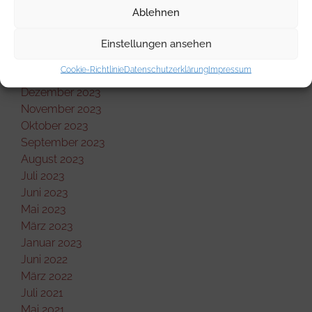
Juni 2024
Ablehnen
Mai 2024
April 2024
Einstellungen ansehen
März 2024
Cookie-Richtlinie
Datenschutzerklärung
Impressum
Februar 2024
Dezember 2023
November 2023
Oktober 2023
September 2023
August 2023
Juli 2023
Juni 2023
Mai 2023
März 2023
Januar 2023
Juni 2022
März 2022
Juli 2021
Mai 2021