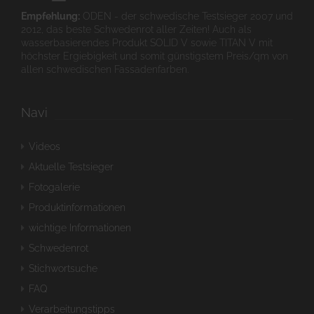
Empfehlung:
ODEN - der schwedische Testsieger 2007 und
2012, das beste Schwedenrot aller Zeiten! Auch als
wasserbasierendes Produkt SOLID V sowie TITAN V mit
höchster Ergiebigkeit und somit günstigstem Preis/qm von
allen schwedischen Fassadenfarben.
Navi
Videos
Aktuelle Testsieger
Fotogalerie
Produktinformationen
wichtige Informationen
Schwedenrot
Stichwortsuche
FAQ
Verarbeitungstipps