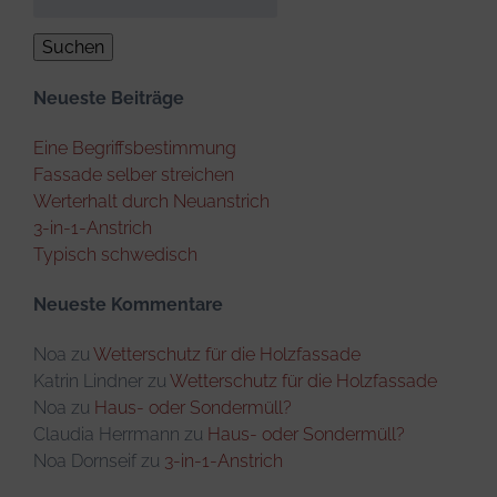
nach:
Neueste Beiträge
Eine Begriffsbestimmung
Fassade selber streichen
Werterhalt durch Neuanstrich
3-in-1-Anstrich
Typisch schwedisch
Neueste Kommentare
Noa
zu
Wetterschutz für die Holzfassade
Katrin Lindner
zu
Wetterschutz für die Holzfassade
Noa
zu
Haus- oder Sondermüll?
Claudia Herrmann
zu
Haus- oder Sondermüll?
Noa Dornseif
zu
3-in-1-Anstrich