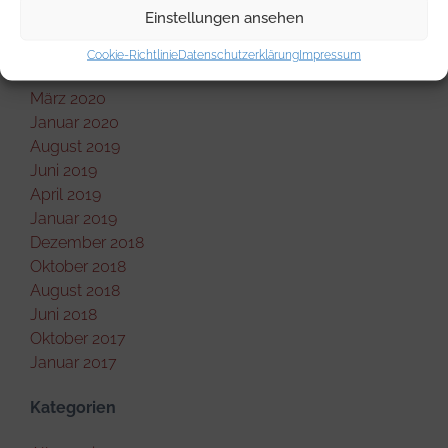
Dezember 2020
Einstellungen ansehen
September 2020
Juni 2020
Cookie-Richtlinie
Datenschutzerklärung
Impressum
Mai 2020
März 2020
Januar 2020
August 2019
Juni 2019
April 2019
Januar 2019
Dezember 2018
Oktober 2018
August 2018
Juni 2018
Oktober 2017
Januar 2017
Kategorien