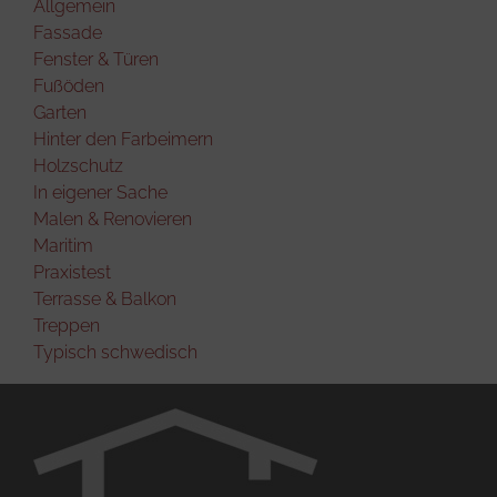
Allgemein
Fassade
Fenster & Türen
Fußöden
Garten
Hinter den Farbeimern
Holzschutz
In eigener Sache
Malen & Renovieren
Maritim
Praxistest
Terrasse & Balkon
Treppen
Typisch schwedisch