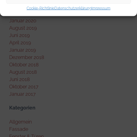
Mai 2020
Cookie-Richtlinie
Datenschutzerklärung
Impressum
März 2020
Januar 2020
August 2019
Juni 2019
April 2019
Januar 2019
Dezember 2018
Oktober 2018
August 2018
Juni 2018
Oktober 2017
Januar 2017
Kategorien
Allgemein
Fassade
Fenster & Türen