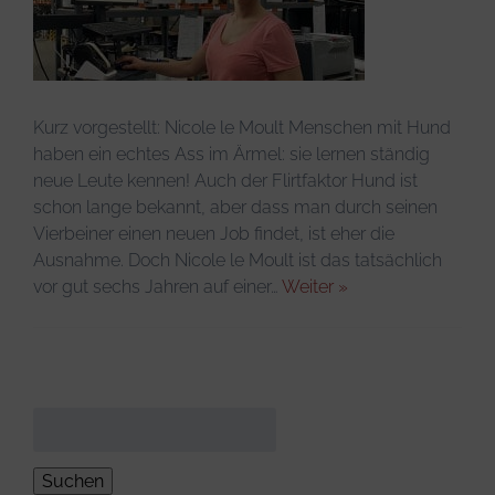
Infos & Tipps
Kurz vorgestellt: Nicole le Moult Menschen mit Hund
haben ein echtes Ass im Ärmel: sie lernen ständig
neue Leute kennen! Auch der Flirtfaktor Hund ist
schon lange bekannt, aber dass man durch seinen
Vierbeiner einen neuen Job findet, ist eher die
Ausnahme. Doch Nicole le Moult ist das tatsächlich
vor gut sechs Jahren auf einer…
Weiter »
Suchen
nach: