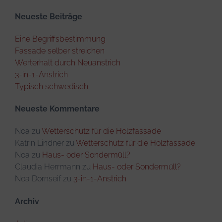
Neueste Beiträge
Eine Begriffsbestimmung
Fassade selber streichen
Werterhalt durch Neuanstrich
3-in-1-Anstrich
Typisch schwedisch
Neueste Kommentare
Noa
zu
Wetterschutz für die Holzfassade
Katrin Lindner
zu
Wetterschutz für die Holzfassade
Noa
zu
Haus- oder Sondermüll?
Claudia Herrmann
zu
Haus- oder Sondermüll?
Noa Dornseif
zu
3-in-1-Anstrich
Archiv