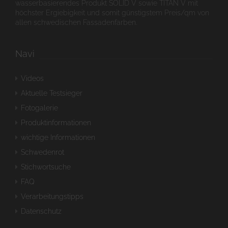
wasserbasierendes Produkt SOLID V sowie TITAN V mit
höchster Ergiebigkeit und somit günstigstem Preis/qm von
allen schwedischen Fassadenfarben.
Navi
Videos
Aktuelle Testsieger
Fotogalerie
Produktinformationen
wichtige Informationen
Schwedenrot
Stichwortsuche
FAQ
Verarbeitungstipps
Datenschutz