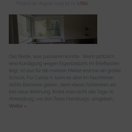
Posted
26. August 2019
by
by
Ulfila
Das Beste, was passieren konnte Wenn plötzlich
eine Kündigung wegen Eigenbedarfs im Briefkasten
liegt, ist das für die meisten Mieter erstmal ein großer
Schock. Für Carola K. kann es aber im Nachhinein
nichts Besseres geben, denn etwas Schöneres als
ihre neue Wohnung, findet man nicht alle Tage. In
Ahrensburg, vor den Toren Hamburgs, umgeben…
Weiter »