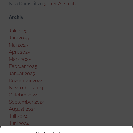
Noa Dornseif
zu
3-in-1-Anstrich
Archiv
Juli 2025
Juni 2025
Mai 2025
April 2025
März 2025
Februar 2025
Januar 2025
Dezember 2024
November 2024
Oktober 2024
September 2024
August 2024
Juli 2024
Juni 2024
Mai 2024