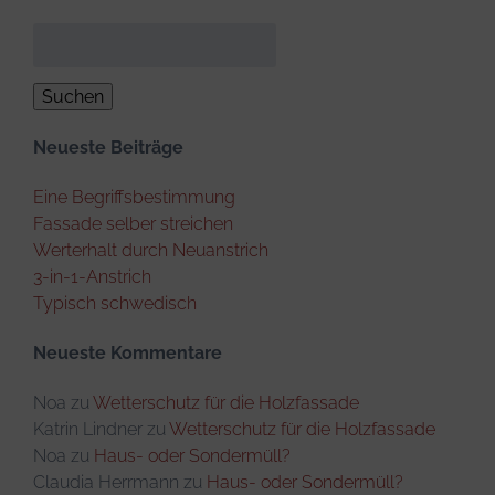
Suchen
nach:
Neueste Beiträge
Eine Begriffsbestimmung
Fassade selber streichen
Werterhalt durch Neuanstrich
3-in-1-Anstrich
Typisch schwedisch
Neueste Kommentare
Noa
zu
Wetterschutz für die Holzfassade
Katrin Lindner
zu
Wetterschutz für die Holzfassade
Noa
zu
Haus- oder Sondermüll?
Claudia Herrmann
zu
Haus- oder Sondermüll?