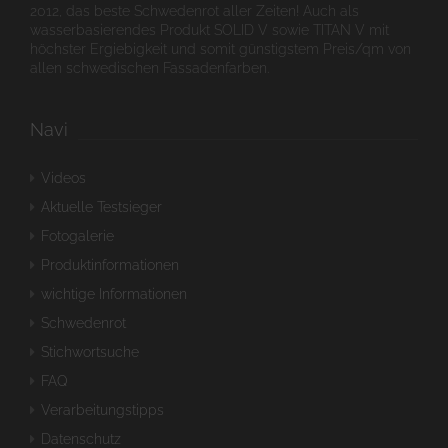
2012, das beste Schwedenrot aller Zeiten! Auch als
wasserbasierendes Produkt SOLID V sowie TITAN V mit
höchster Ergiebigkeit und somit günstigstem Preis/qm von
allen schwedischen Fassadenfarben.
Navi
Videos
Aktuelle Testsieger
Fotogalerie
Produktinformationen
wichtige Informationen
Schwedenrot
Stichwortsuche
FAQ
Verarbeitungstipps
Datenschutz