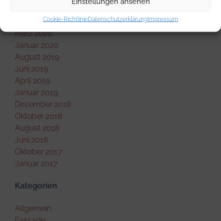
Einstellungen ansehen
Juni 2020
Cookie-Richtlinie
Datenschutzerklärung
Impressum
Mai 2020
März 2020
Januar 2020
August 2019
Juni 2019
April 2019
Januar 2019
Dezember 2018
Oktober 2018
August 2018
Juni 2018
Oktober 2017
Januar 2017
Kategorien
Allgemein
Fassade