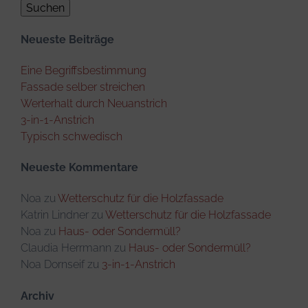
Neueste Beiträge
Eine Begriffsbestimmung
Fassade selber streichen
Werterhalt durch Neuanstrich
3-in-1-Anstrich
Typisch schwedisch
Neueste Kommentare
Noa
zu
Wetterschutz für die Holzfassade
Katrin Lindner
zu
Wetterschutz für die Holzfassade
Noa
zu
Haus- oder Sondermüll?
Claudia Herrmann
zu
Haus- oder Sondermüll?
Noa Dornseif
zu
3-in-1-Anstrich
Archiv