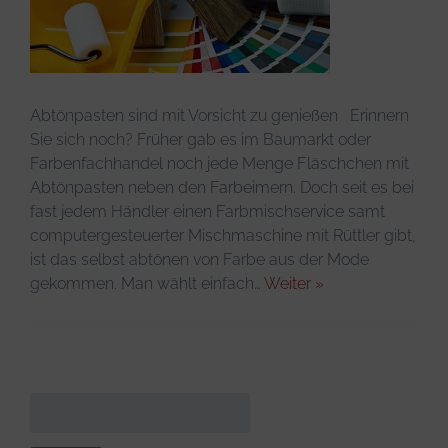
Infos & Tipps
Abtönpasten sind mit Vorsicht zu genießen Erinnern
Sie sich noch? Früher gab es im Baumarkt oder
Farbenfachhandel noch jede Menge Fläschchen mit
Abtönpasten neben den Farbeimern. Doch seit es bei
fast jedem Händler einen Farbmischservice samt
computergesteuerter Mischmaschine mit Rüttler gibt,
ist das selbst abtönen von Farbe aus der Mode
gekommen. Man wählt einfach…
Weiter »
Suchen
nach: