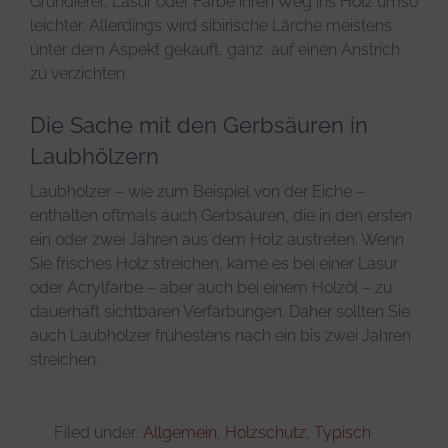
Grundierer, Lasur oder Farbe ihren Weg ins Holz umso
leichter. Allerdings wird sibirische Lärche meistens
unter dem Aspekt gekauft, ganz auf einen Anstrich
zu verzichten.
Die Sache mit den Gerbsäuren in
Laubhölzern
Laubhölzer – wie zum Beispiel von der Eiche –
enthalten oftmals auch Gerbsäuren, die in den ersten
ein oder zwei Jahren aus dem Holz austreten. Wenn
Sie frisches Holz streichen, käme es bei einer Lasur
oder Acrylfarbe – aber auch bei einem Holzöl – zu
dauerhaft sichtbaren Verfärbungen. Daher sollten Sie
auch Laubhölzer frühestens nach ein bis zwei Jahren
streichen.
Filed under:
Allgemein
,
Holzschutz
,
Typisch