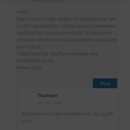
März 28th, 2024
Hallo!
Darf ich eine Frage stellen: Sichtschutzzaun 8m
x 1,8 m europäische Lärche also erst montieren
und Wochen danach streichen? An die Seiten
zwischen Pfosten und Zaunelement käme dann
kein Holzöl…
Vielen Dank für Ihre Rückmeldung und
freundliche Grüße,
Meike Gück
Reply
Thumser
Juni 7th, 2024
Wir beraten Sie gerne telefonisch: 040 54 80
12 20