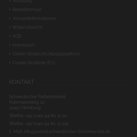
Abholung
Bestellformuar
Versandinformationen
Widerrufsrecht
AGB
Impressum
Online-Streitschlichtungsplattform
Cookie-Richtlinie (EU)
KONTAKT
Schwedischer Farbenhandel
Kulemannstieg 10
22457 Hamburg
Telefon: +49 (0)40 54 80 12 20
Telefax: +49 (0)40 54 80 12 222
E-Mail: info@journal.schwedischer-farbenhandel.de