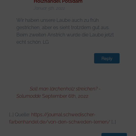
Holzhandel Potsdam
Januar 5th, 2022
Wir haben unsere Laube auch zu früh
gestrichen, aber es sieht trotzdem gut aus.
Beim zweiten Anstrich wurde die Laube jetzt
echt schön. LG
Reply
Soll man lärchenholz streichen? -
Solumodde
September 6th, 2022
[…] Quelle:
https://journal.schwedischer-
farbenhandel.de/von-den-schweden-lernen/
[…]