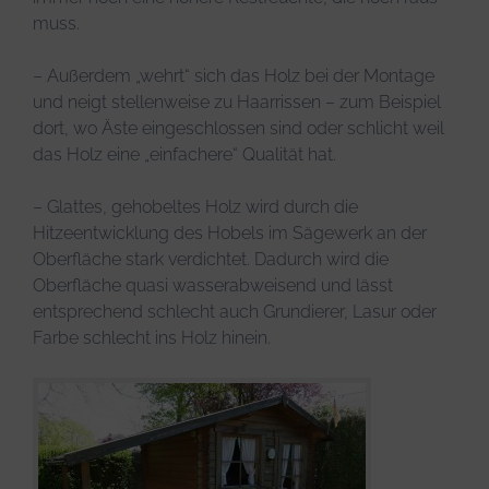
muss.
– Außerdem „wehrt“ sich das Holz bei der Montage
und neigt stellenweise zu Haarrissen – zum Beispiel
dort, wo Äste eingeschlossen sind oder schlicht weil
das Holz eine „einfachere“ Qualität hat.
– Glattes, gehobeltes Holz wird durch die
Hitzeentwicklung des Hobels im Sägewerk an der
Oberfläche stark verdichtet. Dadurch wird die
Oberfläche quasi wasserabweisend und lässt
entsprechend schlecht auch Grundierer, Lasur oder
Farbe schlecht ins Holz hinein.