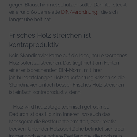
gegen Blauschimmel schützen sollte. Dahinter steckt
eine rund 60 Jahre alte
DIN-Verordnung
, die sich
längst überholt hat.
Frisches Holz streichen ist
kontraproduktiv
Kein Skandinavier käme auf die Idee, neu erworbenes
Holz sofort zu streichen. Das liegt nicht am Fehlen
einer entsprechenden DIN-Norm, mit ihrer
jahrhundertelangen Holzbauerfahrung wissen es die
Skandinavier einfach besser. Frisches Holz streichen
ist einfach kontraproduktiv, denn:
– Holz wird heutzutage technisch getrocknet.
Dadurch ist das Holz im Inneren, wo auch das
Messgerät die Restfeuchte ermittelt, zwar relativ
trocken. Unter der Holzoberfläche befindet sich aber
immer noch eine höhere Restfeuchte, die noch raus