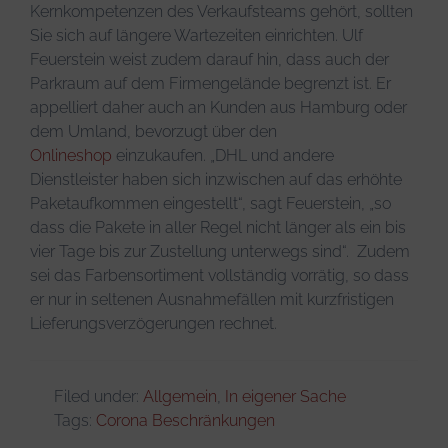
Kernkompetenzen des Verkaufsteams gehört, sollten
Sie sich auf längere Wartezeiten einrichten. Ulf
Feuerstein weist zudem darauf hin, dass auch der
Parkraum auf dem Firmengelände begrenzt ist. Er
appelliert daher auch an Kunden aus Hamburg oder
dem Umland, bevorzugt über den
Onlineshop
einzukaufen. „DHL und andere
Dienstleister haben sich inzwischen auf das erhöhte
Paketaufkommen eingestellt“, sagt Feuerstein, „so
dass die Pakete in aller Regel nicht länger als ein bis
vier Tage bis zur Zustellung unterwegs sind“. Zudem
sei das Farbensortiment vollständig vorrätig, so dass
er nur in seltenen Ausnahmefällen mit kurzfristigen
Lieferungsverzögerungen rechnet.
Filed under:
Allgemein
,
In eigener Sache
Tags:
Corona Beschränkungen