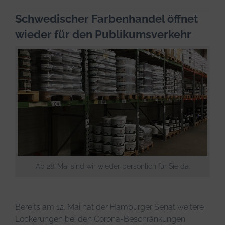
Infos & Tipps
Schwedischer Farbenhandel öffnet
wieder für den Publikumsverkehr
Ab 28. Mai sind wir wieder persönlich für Sie da.
Bereits am 12. Mai hat der Hamburger Senat weitere
Lockerungen bei den Corona-Beschränkungen