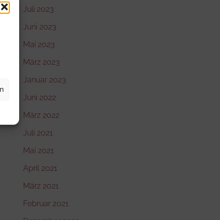
Juli 2023
Juni 2023
Mai 2023
März 2023
Januar 2023
en
Juni 2022
März 2022
Juli 2021
Mai 2021
April 2021
März 2021
Februar 2021