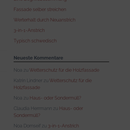
Fassade selber streichen
Werterhalt durch Neuanstrich
3-in-1-Anstrich
Typisch schwedisch
Neueste Kommentare
Noa
zu
Wetterschutz für die Holzfassade
Katrin Lindner
zu
Wetterschutz für die
Holzfassade
Noa
zu
Haus- oder Sondermüll?
Claudia Herrmann
zu
Haus- oder
Sondermüll?
Noa Dornseif
zu
3-in-1-Anstrich