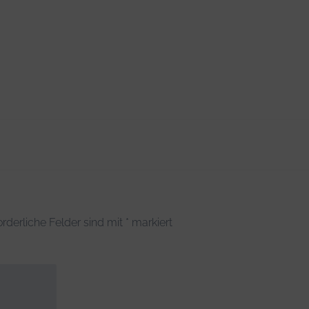
orderliche Felder sind mit
*
markiert