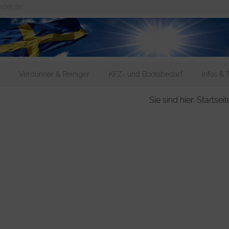
ndel.de
Verdünner & Reiniger
KFZ- und Bootsbedarf
Infos & 
Sie sind hier: Startseit