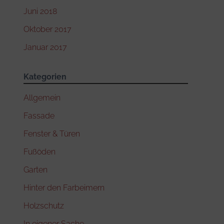
Juni 2018
Oktober 2017
Januar 2017
Kategorien
Allgemein
Fassade
Fenster & Türen
Fußöden
Garten
Hinter den Farbeimern
Holzschutz
In eigener Sache