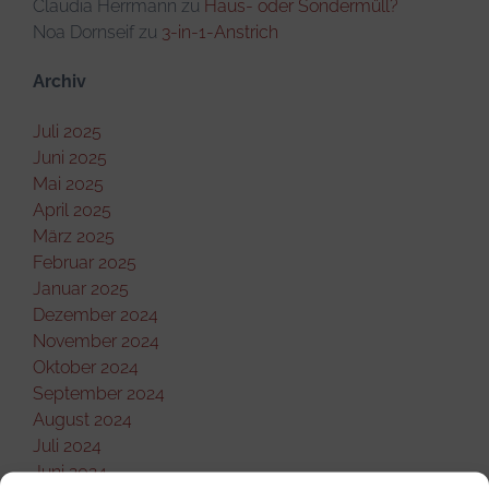
Claudia Herrmann
zu
Haus- oder Sondermüll?
Noa Dornseif
zu
3-in-1-Anstrich
Archiv
Juli 2025
Juni 2025
Mai 2025
April 2025
März 2025
Februar 2025
Januar 2025
Dezember 2024
November 2024
Oktober 2024
September 2024
August 2024
Juli 2024
Juni 2024