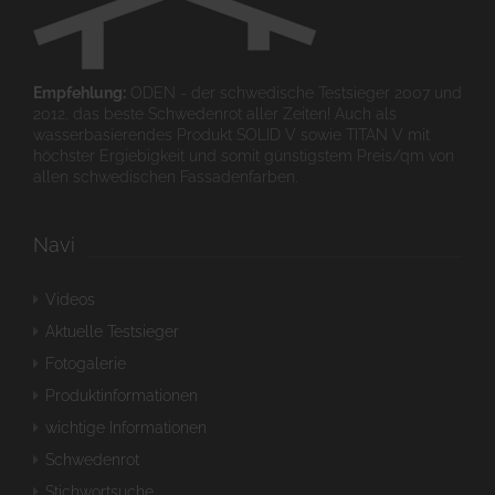
Empfehlung:
ODEN - der schwedische Testsieger 2007 und
2012, das beste Schwedenrot aller Zeiten! Auch als
wasserbasierendes Produkt SOLID V sowie TITAN V mit
höchster Ergiebigkeit und somit günstigstem Preis/qm von
allen schwedischen Fassadenfarben.
Navi
Videos
Aktuelle Testsieger
Fotogalerie
Produktinformationen
wichtige Informationen
Schwedenrot
Stichwortsuche