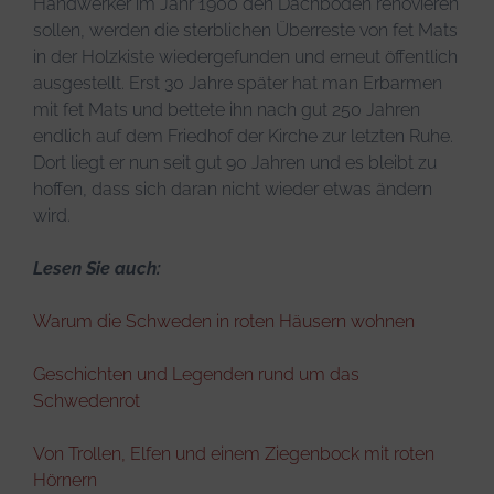
Handwerker im Jahr 1900 den Dachboden renovieren
sollen, werden die sterblichen Überreste von fet Mats
in der Holzkiste wiedergefunden und erneut öffentlich
ausgestellt. Erst 30 Jahre später hat man Erbarmen
mit fet Mats und bettete ihn nach gut 250 Jahren
endlich auf dem Friedhof der Kirche zur letzten Ruhe.
Dort liegt er nun seit gut 90 Jahren und es bleibt zu
hoffen, dass sich daran nicht wieder etwas ändern
wird.
Lesen Sie auch:
Warum die Schweden in roten Häusern wohnen
Geschichten und Legenden rund um das
Schwedenrot
Von Trollen, Elfen und einem Ziegenbock mit roten
Hörnern