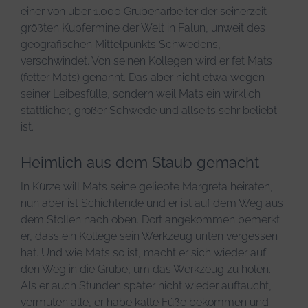
einer von über 1.000 Grubenarbeiter der seinerzeit
größten Kupfermine der Welt in Falun, unweit des
geografischen Mittelpunkts Schwedens,
verschwindet. Von seinen Kollegen wird er fet Mats
(fetter Mats) genannt. Das aber nicht etwa wegen
seiner Leibesfülle, sondern weil Mats ein wirklich
stattlicher, großer Schwede und allseits sehr beliebt
ist.
Heimlich aus dem Staub gemacht
In Kürze will Mats seine geliebte Margreta heiraten,
nun aber ist Schichtende und er ist auf dem Weg aus
dem Stollen nach oben. Dort angekommen bemerkt
er, dass ein Kollege sein Werkzeug unten vergessen
hat. Und wie Mats so ist, macht er sich wieder auf
den Weg in die Grube, um das Werkzeug zu holen.
Als er auch Stunden später nicht wieder auftaucht,
vermuten alle, er habe kalte Füße bekommen und