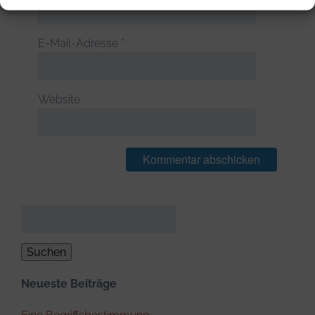
E-Mail-Adresse
*
Website
Suchen
nach:
Neueste Beiträge