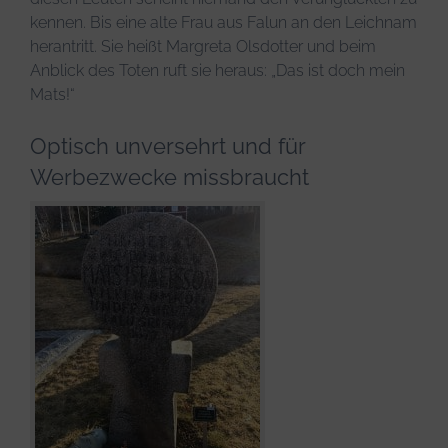
kennen. Bis eine alte Frau aus Falun an den Leichnam
herantritt. Sie heißt Margreta Olsdotter und beim
Anblick des Toten ruft sie heraus: „Das ist doch mein
Mats!“
Optisch unversehrt und für
Werbezwecke missbraucht