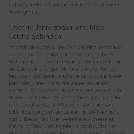
sich wegen der bevorstehenden Hochzeit aus dem
Staub gemacht.
Über 40 Jahre später wird Mats
Leiche gefunden
1719 fällt die Kupferausbeute in der Mine sehr mäßig
aus und man beschließt, alte bzw. aufgegebene
Stollen erneut zu öffnen. Dort in 150 Metern Tiefe wird
die Leiche eines jungen Mannes, der unter Schutt
begraben liegt, gefunden. Keiner der Grubenarbeiter
kennt den jungen Mann, der wegen seiner sehr
weichen Haut aussieht, als wäre er erst vor wenigen
Stunden verstorben. Man bringt die Leiche nach oben
und befragt sämtliche Mitarbeiter. Doch niemand
scheint den jungen Mann zu kennen. Die Nachricht
vom unbekannten Toten verbreitetet sich rasend
schnell in Falun und Umgebung, doch auch unter
diesen Leuten scheint niemand den Verunglückten zu