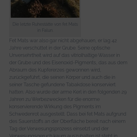
Die letzte Ruhestätte von fet Mats
in Falun.
Fet Mats war also gar nicht abgehauen, er lag 42
Jahre verschüttet in der Grube. Seine optische
Unversehrtheit wird auf das vitriolhaltige Wasser in
der Grube und des Eisenoxid-Pigments, das aus dem
Abraum des Kupfererzes gewonnen wird,
zurückgeführt, die seinen Körper und auch die in
seiner Tasche gefundene Tabakdose konserviert
hatten. Also wurde der arme Kerl in den folgenden 29
Jahren zu Werbezwecken für die enorme
konservierende Wirkung des Pigments im
Schwedenrot ausgestellt. Dass bei fet Mats aufgrund
des Sauerstoffs an der Oberfläche bereit nach einem
Tag der Verwesungsprozess einsetzt und der
Verwesungsgeruch kaum auszuhalten ist steht in