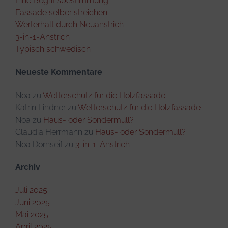
Eine Begriffsbestimmung
Fassade selber streichen
Werterhalt durch Neuanstrich
3-in-1-Anstrich
Typisch schwedisch
Neueste Kommentare
Noa
zu
Wetterschutz für die Holzfassade
Katrin Lindner
zu
Wetterschutz für die Holzfassade
Noa
zu
Haus- oder Sondermüll?
Claudia Herrmann
zu
Haus- oder Sondermüll?
Noa Dornseif
zu
3-in-1-Anstrich
Archiv
Juli 2025
Juni 2025
Mai 2025
April 2025