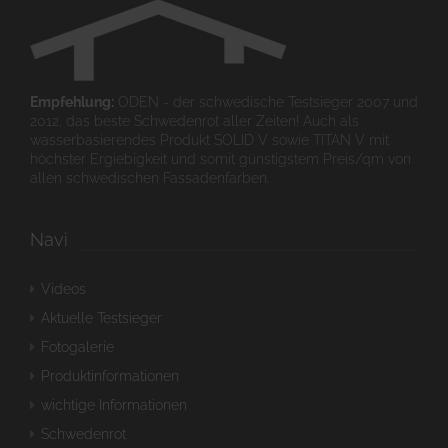
Empfehlung:
ODEN - der schwedische Testsieger 2007 und
2012, das beste Schwedenrot aller Zeiten! Auch als
wasserbasierendes Produkt SOLID V sowie TITAN V mit
höchster Ergiebigkeit und somit günstigstem Preis/qm von
allen schwedischen Fassadenfarben.
Navi
Videos
Aktuelle Testsieger
Fotogalerie
Produktinformationen
wichtige Informationen
Schwedenrot