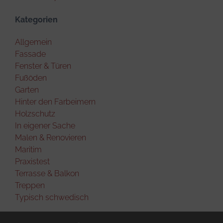
Kategorien
Allgemein
Fassade
Fenster & Türen
Fußöden
Garten
Hinter den Farbeimern
Holzschutz
In eigener Sache
Malen & Renovieren
Maritim
Praxistest
Terrasse & Balkon
Treppen
Typisch schwedisch