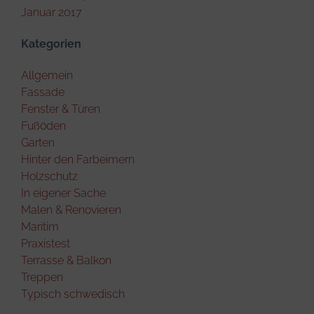
Januar 2017
Kategorien
Allgemein
Fassade
Fenster & Türen
Fußöden
Garten
Hinter den Farbeimern
Holzschutz
In eigener Sache
Malen & Renovieren
Maritim
Praxistest
Terrasse & Balkon
Treppen
Typisch schwedisch