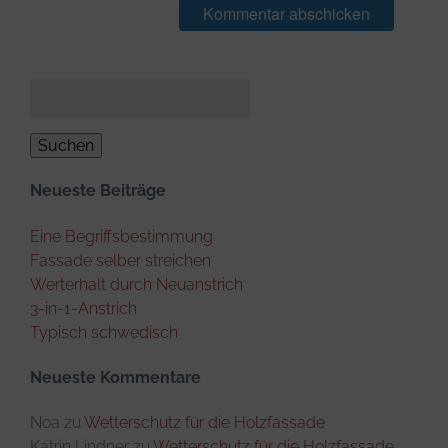
Suchen
nach:
Neueste Beiträge
Eine Begriffsbestimmung
Fassade selber streichen
Werterhalt durch Neuanstrich
3-in-1-Anstrich
Typisch schwedisch
Neueste Kommentare
Noa
zu
Wetterschutz für die Holzfassade
Katrin Lindner
zu
Wetterschutz für die Holzfassade