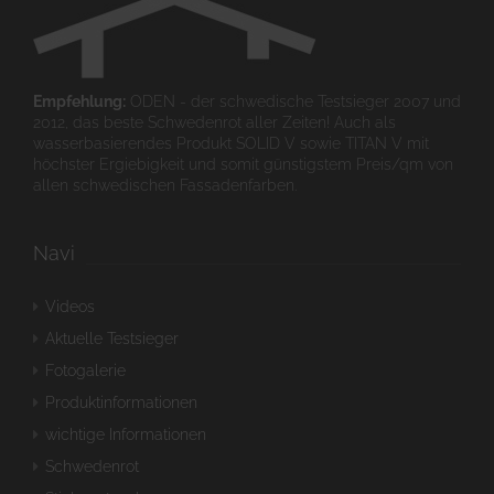
Empfehlung:
ODEN - der schwedische Testsieger 2007 und
2012, das beste Schwedenrot aller Zeiten! Auch als
wasserbasierendes Produkt SOLID V sowie TITAN V mit
höchster Ergiebigkeit und somit günstigstem Preis/qm von
allen schwedischen Fassadenfarben.
Navi
Videos
Aktuelle Testsieger
Fotogalerie
Produktinformationen
wichtige Informationen
Schwedenrot