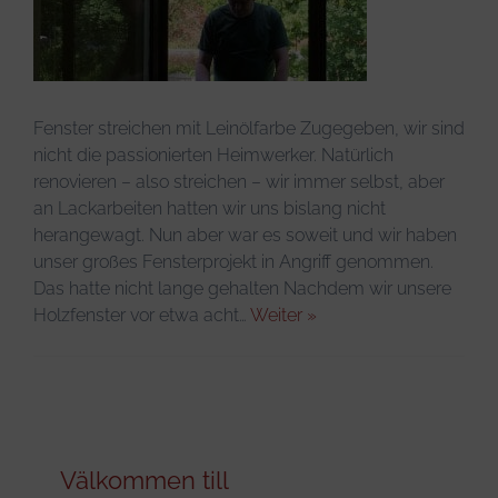
Infos & Tipps
Fenster streichen mit Leinölfarbe Zugegeben, wir sind
nicht die passionierten Heimwerker. Natürlich
renovieren – also streichen – wir immer selbst, aber
an Lackarbeiten hatten wir uns bislang nicht
herangewagt. Nun aber war es soweit und wir haben
unser großes Fensterprojekt in Angriff genommen.
Das hatte nicht lange gehalten Nachdem wir unsere
Holzfenster vor etwa acht…
Weiter »
Välkommen till