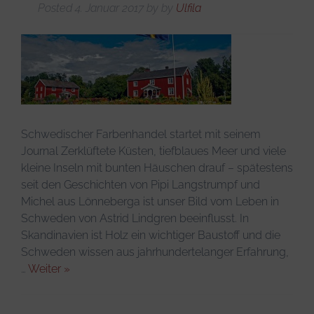
Posted
4. Januar 2017
by
by
Ulfila
Schwedischer Farbenhandel startet mit seinem
Journal Zerklüftete Küsten, tiefblaues Meer und viele
kleine Inseln mit bunten Häuschen drauf – spätestens
seit den Geschichten von Pipi Langstrumpf und
Michel aus Lönneberga ist unser Bild vom Leben in
Schweden von Astrid Lindgren beeinflusst. In
Skandinavien ist Holz ein wichtiger Baustoff und die
Schweden wissen aus jahrhundertelanger Erfahrung,
…
Weiter »