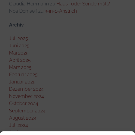
Claudia Herrmann
zu
Haus- oder Sondermüll?
Noa Dornseif
zu
3-in-1-Anstrich
Archiv
Juli 2025
Juni 2025
Mai 2025
April 2025
März 2025
Februar 2025
Januar 2025
Dezember 2024
November 2024
Oktober 2024
September 2024
August 2024
Juli 2024
Juni 2024