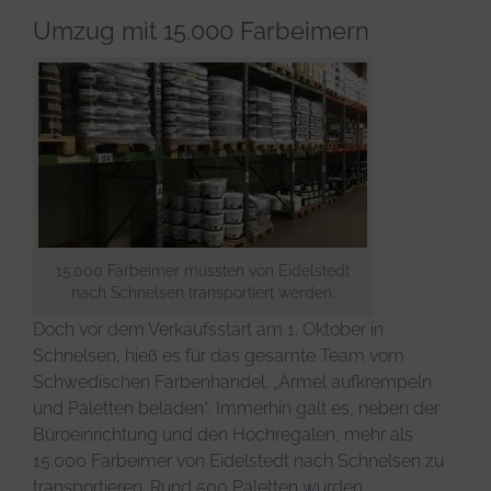
Umzug mit 15.000 Farbeimern
15.000 Farbeimer mussten von Eidelstedt
nach Schnelsen transportiert werden.
Doch vor dem Verkaufsstart am 1. Oktober in
Schnelsen, hieß es für das gesamte Team vom
Schwedischen Farbenhandel: „Ärmel aufkrempeln
und Paletten beladen“. Immerhin galt es, neben der
Büroeinrichtung und den Hochregalen, mehr als
15.000 Farbeimer von Eidelstedt nach Schnelsen zu
transportieren. Rund 500 Paletten wurden