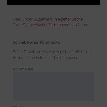
Filed under:
Allgemein
,
In eigener Sache
Tags:
Schwedischer Farbenhandel zieht um
Schreibe einen Kommentar
Deine E-Mail-Adresse wird nicht veröffentlicht.
Erforderliche Felder sind mit
*
markiert
Kommentar
*