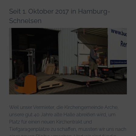
Infos & Tipps
Seit 1. Oktober 2017 in Hamburg-
Schnelsen
Weil unser Vermieter, die Kirchengemeinde Arche,
unsere gut 40 Jahre alte Halle abreißen wird, um
Platz für einen neuen Kirchentrakt und
Tiefgaragenplätze zu schaffen, mussten wir uns nach