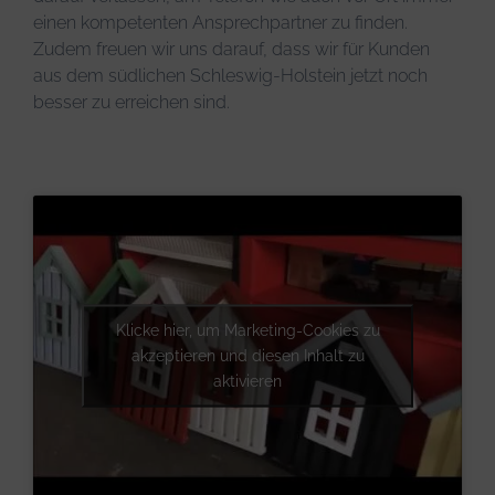
einen kompetenten Ansprechpartner zu finden.
Zudem freuen wir uns darauf, dass wir für Kunden
aus dem südlichen Schleswig-Holstein jetzt noch
besser zu erreichen sind.
Klicke hier, um Marketing-Cookies zu
akzeptieren und diesen Inhalt zu
aktivieren