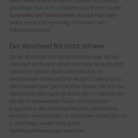
einer neuen Bleibe umsehen. Und wir sind fündig
geworden: Seit dem 1. Oktober 2017 finden Sie den
Schwedischen Farbenhandel
ein paar Kilometer
weiter nördlich in Hamburg-Schnelsen, am
Kulemannstieg 10.
Der Abschied fiel nicht schwer
Da die alte Halle sehr schlecht isoliert war, fiel der
Abschied nach zehn Jahren vom Doerriesweg nicht
sonderlich schwer. Auch wenn wir dort, in
unmittelbarer Nähe zur BAB-Abfahrt Eidelstedt für
viele Kunden sehr gut erreichbar waren, hat sich die
Verkehrssituation bedingt durch den A7-Deckel und
die damit verbundenen Staus und Baustellen-
Engpässe in den vergangenen zwei Jahren doch
erheblich verschlechtert. In Schnelsen sollten Sie uns
in aller Regel wieder ohne große
Verkehrsbehinderungen erreichen.