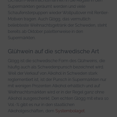
(Schaum-Weihnachtsmänner) in die Regale in den
Supermärkten geräumt werden und viele
Schaufensterpuppen wieder Wollpullover mit Rentier-
Motiven tragen. Auch Glögg, das vermutlich
beliebteste Weihnachtsgetränk der Schweden, steht
bereits ab Oktober palettenweise in den
Supermärkten.
Glühwein auf die schwedische Art
Glögg ist die schwedische Form des Glühweins, die
häufig auch als Schwedenpunsch bezeichnet wird.
Weil der Verkauf von Alkohol in Schweden stark
reglementiert ist, ist der Punsch in Supermärkten nur
mit wenigen Prozenten Alkohol erhältlich und auf
Weihnachtsmärkten wird er in der Regel ganz ohne
Alkohol ausgeschenkt. Den echten Glögg mit etwa 10
Vol.-% gibt es nur in den staatlichen
Alkoholgeschäften, dem
Systembolaget
.