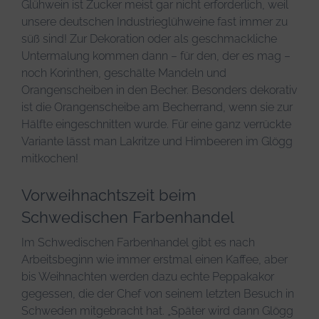
Glühwein ist Zucker meist gar nicht erforderlich, weil
unsere deutschen Industrieglühweine fast immer zu
süß sind! Zur Dekoration oder als geschmackliche
Untermalung kommen dann – für den, der es mag –
noch Korinthen, geschälte Mandeln und
Orangenscheiben in den Becher. Besonders dekorativ
ist die Orangenscheibe am Becherrand, wenn sie zur
Hälfte eingeschnitten wurde. Für eine ganz verrückte
Variante lässt man Lakritze und Himbeeren im Glögg
mitkochen!
Vorweihnachtszeit beim
Schwedischen Farbenhandel
Im Schwedischen Farbenhandel gibt es nach
Arbeitsbeginn wie immer erstmal einen Kaffee, aber
bis Weihnachten werden dazu echte Peppakakor
gegessen, die der Chef von seinem letzten Besuch in
Schweden mitgebracht hat. „Später wird dann Glögg