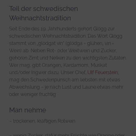
Teil der schwedischen
Weihnachtstradition
Seit Ende des 19. Jahrhunderts gehört Glögg zur
schwedischen Weihnachtstradition. Das Wort Glögg
stammt von „glödgat vin“ (glödga = glühen, vin =
Wein) ab. Neben Rot- oder Weißwein und Zucker,
gehören Zimt und Nelken zu den wichtigsten Zutaten.
Wer mag, gibt Orangen, Kardamom, Muskat
und/oder Ingwer dazu. Unser Chef,
Ulf Feuerstein
,
mag den Schwedenpunsch am liebsten mit etwas
Abwechslung – je nach Lust und Laune etwas mehr
oder weniger fruchtig:
Man nehme
– trockenen, kräftigen Rotwein
– wenig Zucker, dafür mehr Früchte wie Orange oder