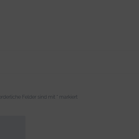
orderliche Felder sind mit
*
markiert