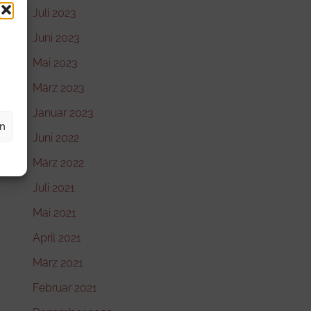
Juli 2023
Juni 2023
Mai 2023
März 2023
Januar 2023
en
Juni 2022
März 2022
Juli 2021
Mai 2021
April 2021
März 2021
Februar 2021