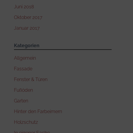
Juni 2018
Oktober 2017
Januar 2017
Kategorien
Allgemein
Fassade
Fenster & Türen
Fußöden
Garten
Hinter den Farbeimern
Holzschutz
In eigener Sache