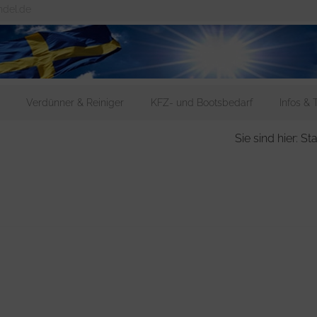
ndel.de
Verdünner & Reiniger
KFZ- und Bootsbedarf
Infos & 
Sie sind hier: Sta