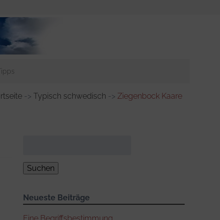
Tipps
rtseite
->
Typisch schwedisch
->
Ziegenbock Kaare
Suchen
nach:
Neueste Beiträge
Eine Begriffsbestimmung