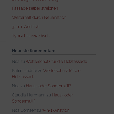
Fassade selber streichen
Werterhalt durch Neuanstrich
3-in-1-Anstrich
Typisch schwedisch
Neueste Kommentare
Noa
zu
Wetterschutz für die Holzfassade
Katrin Lindner
zu
Wetterschutz für die
Holzfassade
Noa
zu
Haus- oder Sondermüll?
Claudia Herrmann
zu
Haus- oder
Sondermüll?
Noa Dornseif
zu
3-in-1-Anstrich