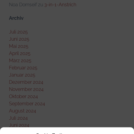
Noa Dornseif
zu
3-in-1-Anstrich
Archiv
Juli 2025
Juni 2025
Mai 2025
April 2025
März 2025
Februar 2025
Januar 2025
Dezember 2024
November 2024
Oktober 2024
September 2024
August 2024
Juli 2024
Juni 2024
Mai 2024