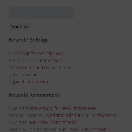
Suchen
nach:
Neueste Beiträge
Eine Begriffsbestimmung
Fassade selber streichen
Werterhalt durch Neuanstrich
3-in-1-Anstrich
Typisch schwedisch
Neueste Kommentare
Noa
zu
Wetterschutz für die Holzfassade
Katrin Lindner
zu
Wetterschutz für die Holzfassade
Noa
zu
Haus- oder Sondermüll?
Claudia Herrmann
zu
Haus- oder Sondermüll?